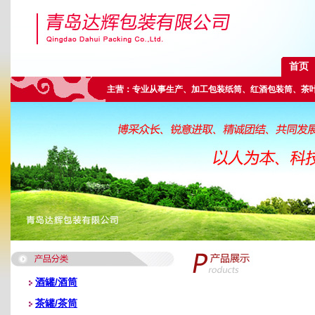
首页
主营：专业从事生产、加工包装纸筒、红酒包装筒、茶
酒罐/酒筒
茶罐/茶筒