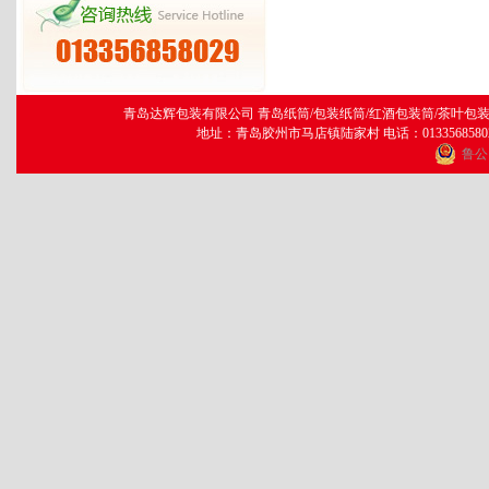
青岛达辉包装有限公司 青岛纸筒/包装纸筒/红酒包装筒/茶叶包装筒/纸罐/
地址：青岛胶州市马店镇陆家村 电话：013356858029 传
鲁公网